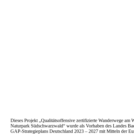
Dieses Projekt „Qualitätsoffensive zertifizierte Wanderwege a
Naturpark Südschwarzwald“ wurde als Vorhaben des Landes B
GAP-Strategieplans Deutschland 2023 – 202
7 mit Mitteln der 