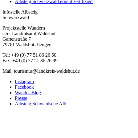
Albsteig Schwarzwald erneut zertifiziert
Infostelle Albsteig
Schwarzwald
Projektstelle Wandern
c./o. Landratsamt Waldshut
Gartenstraße 7
79761 Waldshut-Tiengen
Tel: +49 (0) 77 51 86 26 60
Fax: +49 (0) 77 51 86 26 99
Mail: tourismus@landkreis-waldshut.de
Instagram
Facebook
Wander-Blog
Presse
Albsteig Schwäbische Alb