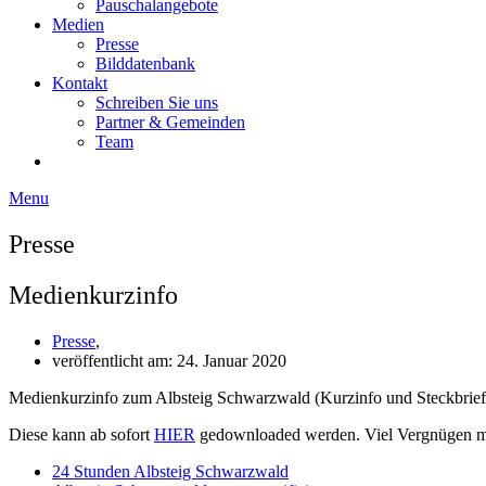
Pauschalangebote
Medien
Presse
Bilddatenbank
Kontakt
Schreiben Sie uns
Partner & Gemeinden
Team
Menu
Presse
Medienkurzinfo
Presse
,
veröffentlicht am:
24. Januar 2020
Medienkurzinfo zum Albsteig Schwarzwald (Kurzinfo und Steckbrief
Diese kann ab sofort
HIER
gedownloaded werden. Viel Vergnügen mit
24 Stunden Albsteig Schwarzwald