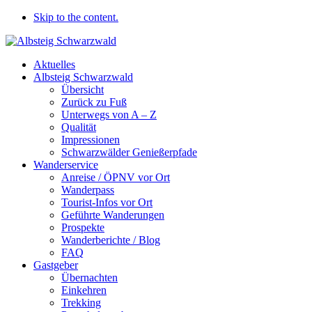
Skip to the content.
Aktuelles
Albsteig Schwarzwald
Übersicht
Zurück zu Fuß
Unterwegs von A – Z
Qualität
Impressionen
Schwarzwälder Genießerpfade
Wanderservice
Anreise / ÖPNV vor Ort
Wanderpass
Tourist-Infos vor Ort
Geführte Wanderungen
Prospekte
Wanderberichte / Blog
FAQ
Gastgeber
Übernachten
Einkehren
Trekking