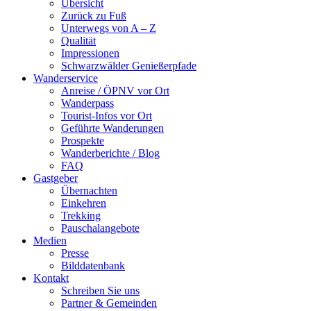
Übersicht
Zurück zu Fuß
Unterwegs von A – Z
Qualität
Impressionen
Schwarzwälder Genießerpfade
Wanderservice
Anreise / ÖPNV vor Ort
Wanderpass
Tourist-Infos vor Ort
Geführte Wanderungen
Prospekte
Wanderberichte / Blog
FAQ
Gastgeber
Übernachten
Einkehren
Trekking
Pauschalangebote
Medien
Presse
Bilddatenbank
Kontakt
Schreiben Sie uns
Partner & Gemeinden