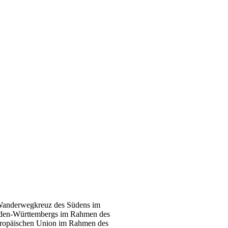
m Wanderwegkreuz des Südens im
aden-Württembergs im Rahmen des
Europäischen Union im Rahmen des