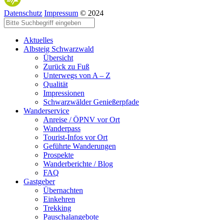
Datenschutz
Impressum
© 2024
Aktuelles
Albsteig Schwarzwald
Übersicht
Zurück zu Fuß
Unterwegs von A – Z
Qualität
Impressionen
Schwarzwälder Genießerpfade
Wanderservice
Anreise / ÖPNV vor Ort
Wanderpass
Tourist-Infos vor Ort
Geführte Wanderungen
Prospekte
Wanderberichte / Blog
FAQ
Gastgeber
Übernachten
Einkehren
Trekking
Pauschalangebote