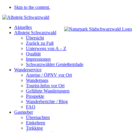
Skip to the content.
Aktuelles
Albsteig Schwarzwald
Übersicht
Zurück zu Fuß
Unterwegs von A – Z
Qualität
Impressionen
Schwarzwälder Genießerpfade
Wanderservice
Anreise / ÖPNV vor Ort
Wanderpass
Tourist-Infos vor Ort
Geführte Wanderungen
Prospekte
Wanderberichte / Blog
FAQ
Gastgeber
Übernachten
Einkehren
Trekking