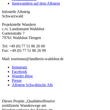
Jungwandern auf dem Albsteig
Infostelle Albsteig
Schwarzwald
Projektstelle Wandern
c./o. Landratsamt Waldshut
Gartenstraße 7
79761 Waldshut-Tiengen
Tel: +49 (0) 77 51 86 26 60
Fax: +49 (0) 77 51 86 26 99
Mail: tourismus@landkreis-waldshut.de
Instagram
Facebook
Wander-Blog
Presse
Albsteig Schwäbische Alb
Dieses Projekt „Qualitätsoffensive
zertifizierte Wanderwege am
Wanderwegkreuz des Südens im