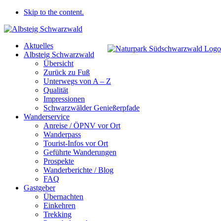
Skip to the content.
Aktuelles
Albsteig Schwarzwald
Übersicht
Zurück zu Fuß
Unterwegs von A – Z
Qualität
Impressionen
Schwarzwälder Genießerpfade
Wanderservice
Anreise / ÖPNV vor Ort
Wanderpass
Tourist-Infos vor Ort
Geführte Wanderungen
Prospekte
Wanderberichte / Blog
FAQ
Gastgeber
Übernachten
Einkehren
Trekking