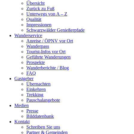
Übersicht
Zurück zu Fuß
Unterwegs von A – Z
Qualität
Impressionen
Schwarzwälder Genießerpfade
Wanderservice
Anreise / ÖPNV vor Ort
Wanderpass
Tourist-Infos vor Ort
Geführte Wanderungen
Prospekte
Wanderberichte / Blog
FAQ
Gastgeber
Übernachten
Einkehren
Trekking
Pauschalangebote
Medien
Presse
Bilddatenbank
Kontakt
Schreiben Sie uns
Partner & Gemeinden