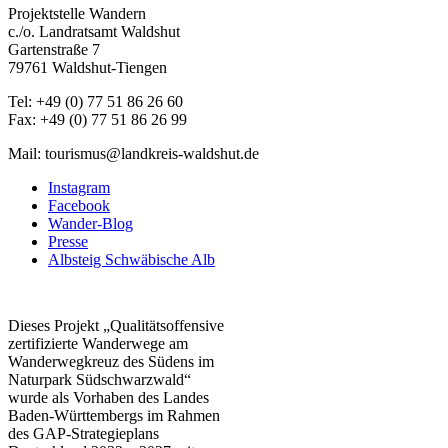
Projektstelle Wandern
c./o. Landratsamt Waldshut
Gartenstraße 7
79761 Waldshut-Tiengen
Tel: +49 (0) 77 51 86 26 60
Fax: +49 (0) 77 51 86 26 99
Mail: tourismus@landkreis-waldshut.de
Instagram
Facebook
Wander-Blog
Presse
Albsteig Schwäbische Alb
Dieses Projekt „Qualitätsoffensive
zertifizierte Wanderwege am
Wanderwegkreuz des Südens im
Naturpark Südschwarzwald“
wurde als Vorhaben des Landes
Baden-Württembergs im Rahmen
des
GAP-Strategieplans