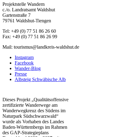
Projektstelle Wandern
c./o. Landratsamt Waldshut
Gartenstraße 7
79761 Waldshut-Tiengen
Tel: +49 (0) 77 51 86 26 60
Fax: +49 (0) 77 51 86 26 99
Mail: tourismus@landkreis-waldshut.de
Instagram
Facebook
Wander-Blog
Presse
Albsteig Schwäbische Alb
Dieses Projekt „Qualitätsoffensive
zertifizierte Wanderwege am
Wanderwegkreuz des Südens im
Naturpark Südschwarzwald“
wurde als Vorhaben des Landes
Baden-Württembergs im Rahmen
des
GAP-Strategieplans