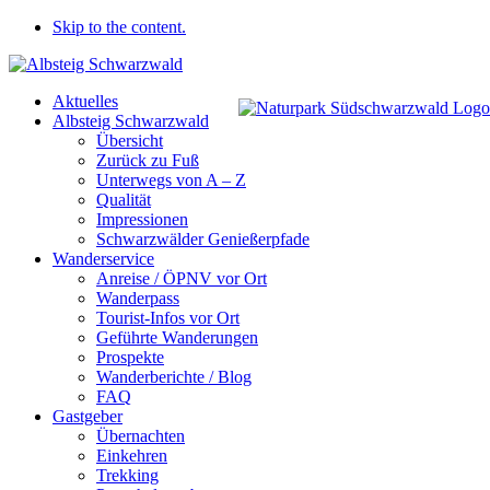
Skip to the content.
Aktuelles
Albsteig Schwarzwald
Übersicht
Zurück zu Fuß
Unterwegs von A – Z
Qualität
Impressionen
Schwarzwälder Genießerpfade
Wanderservice
Anreise / ÖPNV vor Ort
Wanderpass
Tourist-Infos vor Ort
Geführte Wanderungen
Prospekte
Wanderberichte / Blog
FAQ
Gastgeber
Übernachten
Einkehren
Trekking