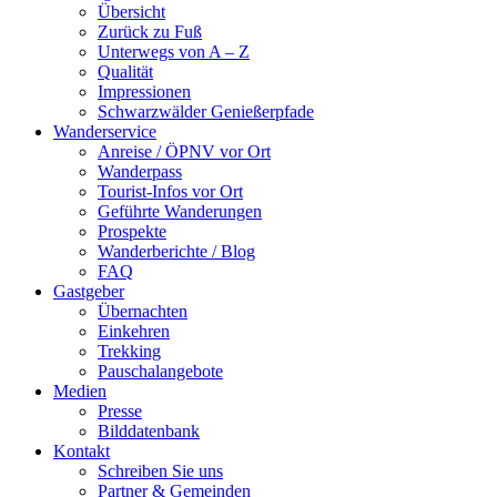
Übersicht
Zurück zu Fuß
Unterwegs von A – Z
Qualität
Impressionen
Schwarzwälder Genießerpfade
Wanderservice
Anreise / ÖPNV vor Ort
Wanderpass
Tourist-Infos vor Ort
Geführte Wanderungen
Prospekte
Wanderberichte / Blog
FAQ
Gastgeber
Übernachten
Einkehren
Trekking
Pauschalangebote
Medien
Presse
Bilddatenbank
Kontakt
Schreiben Sie uns
Partner & Gemeinden