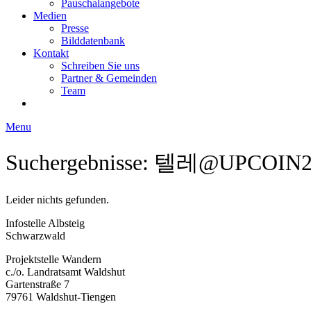
Pauschalangebote
Medien
Presse
Bilddatenbank
Kontakt
Schreiben Sie uns
Partner & Gemeinden
Team
Menu
Suchergebnisse: 텔레@
Leider nichts gefunden.
Infostelle Albsteig
Schwarzwald
Projektstelle Wandern
c./o. Landratsamt Waldshut
Gartenstraße 7
79761 Waldshut-Tiengen