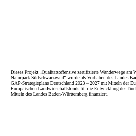
Dieses Projekt „Qualitätsoffensive zertifizierte Wanderwege a
Naturpark Südschwarzwald“ wurde als Vorhaben des Landes B
GAP-Strategieplans Deutschland 2023 – 202
7 mit Mitteln der 
Europäischen Landwirtschaftsfonds für die Entwicklung des lä
Mitteln des Landes Baden-Württemberg finanziert.