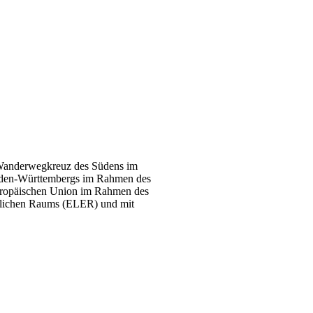
m Wanderwegkreuz des Südens im
aden-Württembergs im Rahmen des
Europäischen Union im Rahmen des
ndlichen Raums (ELER) und mit