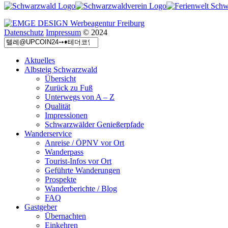
Datenschutz
Impressum
© 2024
Aktuelles
Albsteig Schwarzwald
Übersicht
Zurück zu Fuß
Unterwegs von A – Z
Qualität
Impressionen
Schwarzwälder Genießerpfade
Wanderservice
Anreise / ÖPNV vor Ort
Wanderpass
Tourist-Infos vor Ort
Geführte Wanderungen
Prospekte
Wanderberichte / Blog
FAQ
Gastgeber
Übernachten
Einkehren