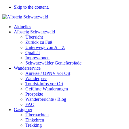
Skip to the content.
Aktuelles
Albsteig Schwarzwald
Übersicht
Zurück zu Fuß
Unterwegs von A – Z
Qualität
Impressionen
Schwarzwälder Genießerpfade
Wanderservice
Anreise / ÖPNV vor Ort
Wanderpass
Tourist-Infos vor Ort
Geführte Wanderungen
Prospekte
Wanderberichte / Blog
FAQ
Gastgeber
Übernachten
Einkehren
Trekking