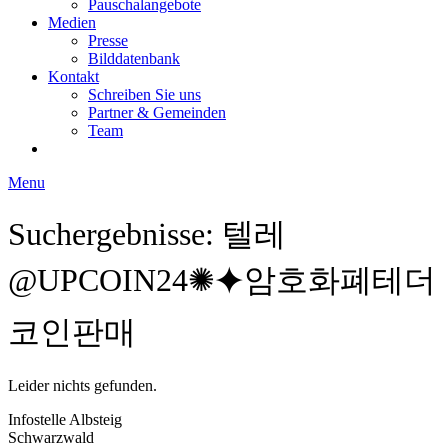
Pauschalangebote
Medien
Presse
Bilddatenbank
Kontakt
Schreiben Sie uns
Partner & Gemeinden
Team
Menu
Suchergebnisse: 텔레
@UPCOIN24✺⯌암호화폐테더
코인판매
Leider nichts gefunden.
Infostelle Albsteig
Schwarzwald