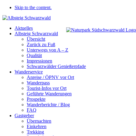
Skip to the content.
Aktuelles
Albsteig Schwarzwald
Übersicht
Zurück zu Fuß
Unterwegs von A – Z
Qualität
Impressionen
Schwarzwälder Genießerpfade
Wanderservice
Anreise / ÖPNV vor Ort
Wanderpass
Tourist-Infos vor Ort
Geführte Wanderungen
Prospekte
Wanderberichte / Blog
FAQ
Gastgeber
Übernachten
Einkehren
Trekking