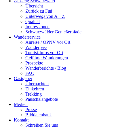
Albsteig Schwarzwald
Übersicht
Zurück zu Fuß
Unterwegs von A – Z
Qualität
Impressionen
Schwarzwälder Genießerpfade
Wanderservice
Anreise / ÖPNV vor Ort
Wanderpass
Tourist-Infos vor Ort
Geführte Wanderungen
Prospekte
Wanderberichte / Blog
FAQ
Gastgeber
Übernachten
Einkehren
Trekking
Pauschalangebote
Medien
Presse
Bilddatenbank
Kontakt
Schreiben Sie uns