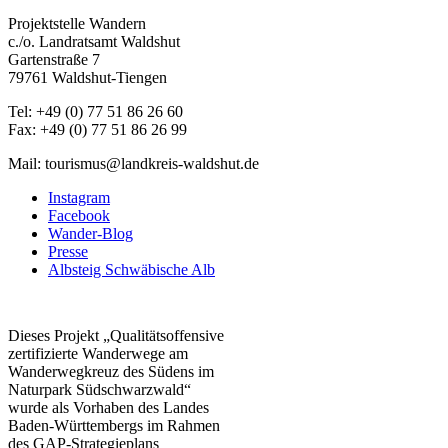
Projektstelle Wandern
c./o. Landratsamt Waldshut
Gartenstraße 7
79761 Waldshut-Tiengen
Tel: +49 (0) 77 51 86 26 60
Fax: +49 (0) 77 51 86 26 99
Mail: tourismus@landkreis-waldshut.de
Instagram
Facebook
Wander-Blog
Presse
Albsteig Schwäbische Alb
Dieses Projekt „Qualitätsoffensive
zertifizierte Wanderwege am
Wanderwegkreuz des Südens im
Naturpark Südschwarzwald“
wurde als Vorhaben des Landes
Baden-Württembergs im Rahmen
des
GAP-Strategieplans