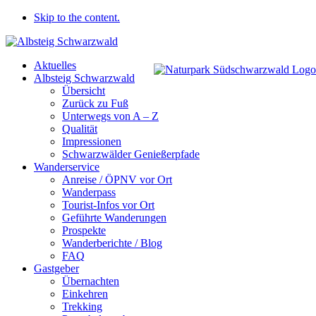
Skip to the content.
Aktuelles
Albsteig Schwarzwald
Übersicht
Zurück zu Fuß
Unterwegs von A – Z
Qualität
Impressionen
Schwarzwälder Genießerpfade
Wanderservice
Anreise / ÖPNV vor Ort
Wanderpass
Tourist-Infos vor Ort
Geführte Wanderungen
Prospekte
Wanderberichte / Blog
FAQ
Gastgeber
Übernachten
Einkehren
Trekking