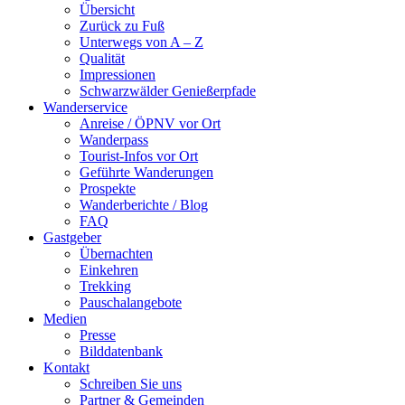
Übersicht
Zurück zu Fuß
Unterwegs von A – Z
Qualität
Impressionen
Schwarzwälder Genießerpfade
Wanderservice
Anreise / ÖPNV vor Ort
Wanderpass
Tourist-Infos vor Ort
Geführte Wanderungen
Prospekte
Wanderberichte / Blog
FAQ
Gastgeber
Übernachten
Einkehren
Trekking
Pauschalangebote
Medien
Presse
Bilddatenbank
Kontakt
Schreiben Sie uns
Partner & Gemeinden