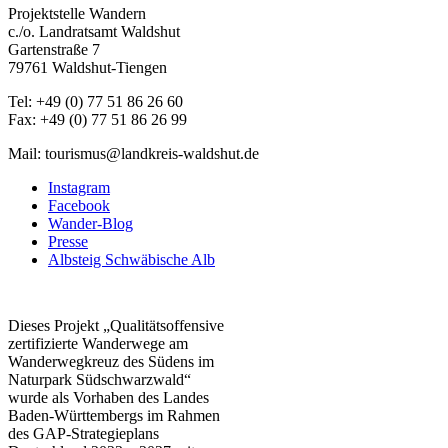
Projektstelle Wandern
c./o. Landratsamt Waldshut
Gartenstraße 7
79761 Waldshut-Tiengen
Tel: +49 (0) 77 51 86 26 60
Fax: +49 (0) 77 51 86 26 99
Mail: tourismus@landkreis-waldshut.de
Instagram
Facebook
Wander-Blog
Presse
Albsteig Schwäbische Alb
Dieses Projekt „Qualitätsoffensive
zertifizierte Wanderwege am
Wanderwegkreuz des Südens im
Naturpark Südschwarzwald“
wurde als Vorhaben des Landes
Baden-Württembergs im Rahmen
des
GAP-Strategieplans